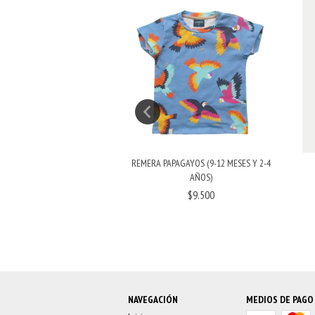
REMERA PAPAGAYOS (9-12 MESES Y 2-4
AYOS (6-12 MESES, 1-2, 2-
AÑOS)
4...
$9.500
$19.500
NAVEGACIÓN
MEDIOS DE PAGO