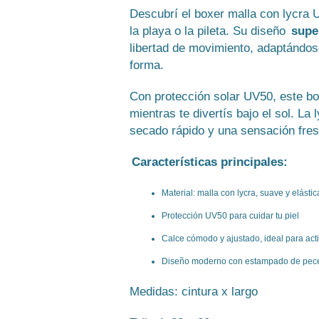
Descubrí el boxer malla con lycra 
la playa o la pileta. Su diseño
supe
libertad de movimiento, adaptándos
forma.
Con protección solar UV50, este box
mientras te divertís bajo el sol. La 
secado rápido y una sensación fresc
Características principales:
Material: malla con lycra, suave y elástic
Protección UV50 para cuidar tu piel
Calce cómodo y ajustado, ideal para act
Diseño moderno con estampado de peces,
Medidas: cintura x largo