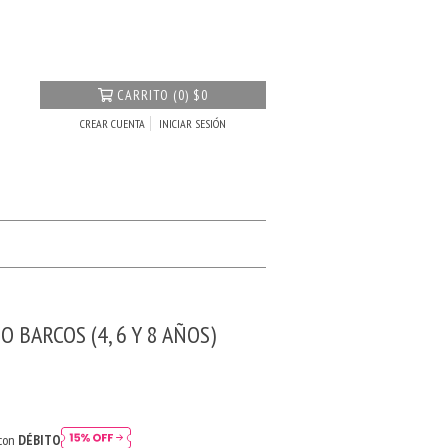
CARRITO
(
0
)
$0
CREAR CUENTA
INICIAR SESIÓN
 BARCOS (4, 6 Y 8 AÑOS)
 con
DÉBITO