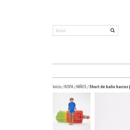
Inicio
ROPA
NIÑOS
Short de baño barcos (
/
/
/