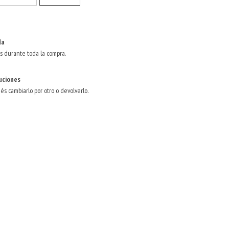
da
s durante toda la compra.
uciones
dés cambiarlo por otro o devolverlo.