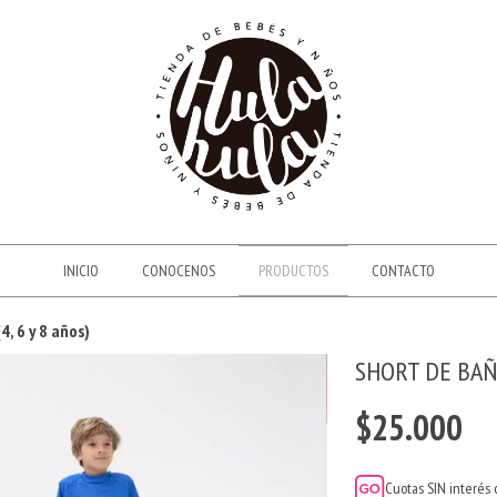
INICIO
CONOCENOS
PRODUCTOS
CONTACTO
4, 6 y 8 años)
SHORT DE BAÑO
$25.000
Cuotas SIN interés