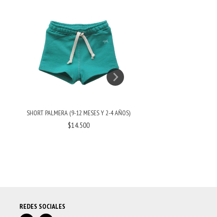
SHORT PALMERA (9-12 MESES Y 2-4 AÑOS)
PANTUMEDI
$14.500
$7.500
REDES SOCIALES