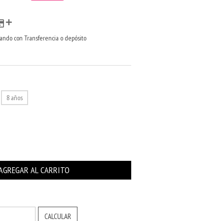
ndo con Transferencia o depósito
8 años
CAMBIAR CP
CALCULAR