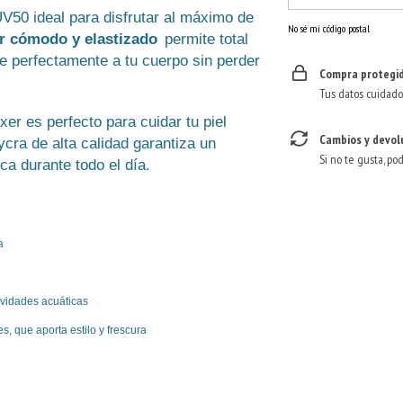
UV50 ideal para disfrutar al máximo de
No sé mi código postal
r cómodo y elastizado
permite total
e perfectamente a tu cuerpo sin perder
Compra protegi
Tus datos cuidado
er es perfecto para cuidar tu piel
Cambios y devol
lycra de alta calidad garantiza un
Si no te gusta, po
a durante todo el día.
a
ividades acuáticas
 que aporta estilo y frescura