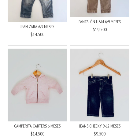
PANTALÓN H&M 6/9 MESES
JEAN ZARA 6/9 MESES
$19.500
$14.500
JEANS CHEEKY 9-12 MESES
CAMPERITA CARTERS 6 MESES
$9.500
$14.500