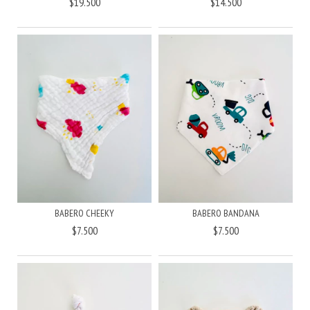
$19.500
$14.500
BABERO BANDANA
BABERO CHEEKY
$7.500
$7.500