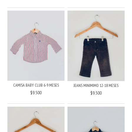
CAMISA BABY CLUB 6-9 MESES
JEANS MINIMIMO 12-18 MESES
$9.500
$9.500