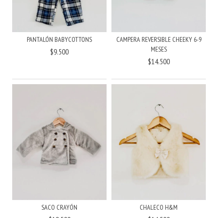
PANTALÓN BABYCOTTONS
CAMPERA REVERSIBLE CHEEKY 6-9
MESES
$9.500
$14.500
SACO CRAYÓN
CHALECO H&M