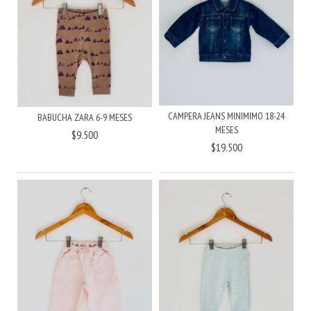
CAMPERA JEANS MINIMIMO 18-24
BABUCHA ZARA 6-9 MESES
MESES
$9.500
$19.500