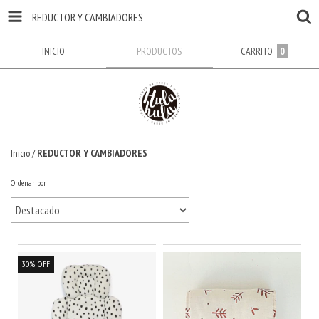
REDUCTOR Y CAMBIADORES
INICIO
PRODUCTOS
CARRITO
0
Inicio
/
REDUCTOR Y CAMBIADORES
Ordenar por
30
%
OFF