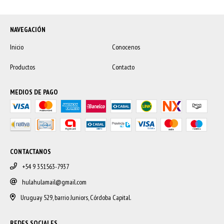
NAVEGACIÓN
Inicio
Conocenos
Productos
Contacto
MEDIOS DE PAGO
CONTACTANOS
+54 9 351563-7937
hulahulamail@gmail.com
Uruguay 529, barrio Juniors, Córdoba Capital.
REDES SOCIALES