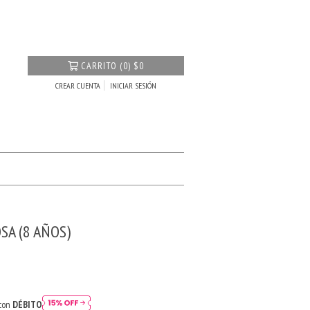
CARRITO
(
0
)
$0
CREAR CUENTA
INICIAR SESIÓN
SA (8 AÑOS)
 con
DÉBITO