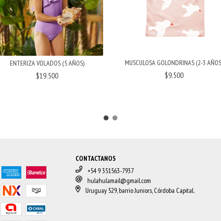
MUSCULOSA GOLONDRINAS (2-3 AÑOS
ENTERIZA VOLADOS (5 AÑOS)
$9.500
$19.500
CONTACTANOS
+54 9 351563-7937
hulahulamail@gmail.com
Uruguay 529, barrio Juniors, Córdoba Capital.