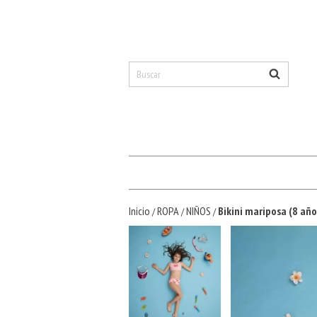
Inicio
ROPA
NIÑOS
Bikini mariposa (8 año
/
/
/