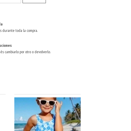
da
s durante toda la compra.
uciones
dés cambiarlo por otro o devolverlo.