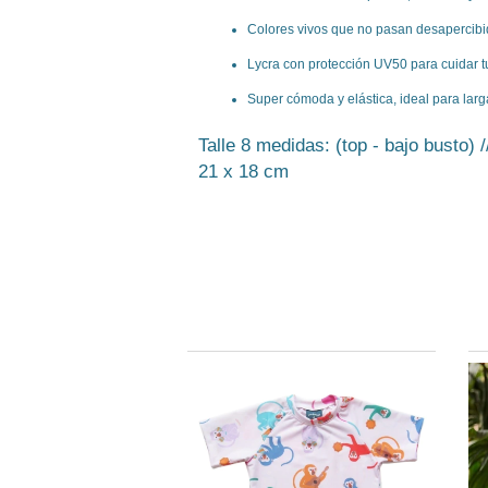
Colores vivos que no pasan desapercibi
Lycra con protección UV50 para cuidar tu
Super cómoda y elástica, ideal para larg
Talle 8 medidas: (top - bajo busto) 
21 x 18 cm