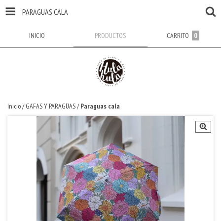
PARAGUAS CALA
INICIO
PRODUCTOS
CARRITO
0
Inicio
/
GAFAS Y PARAGÜAS
/
Paraguas cala