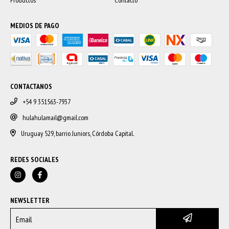
Productos
Contacto
MEDIOS DE PAGO
CONTACTANOS
+54 9 351563-7937
hulahulamail@gmail.com
Uruguay 529, barrio Juniors, Córdoba Capital.
REDES SOCIALES
NEWSLETTER