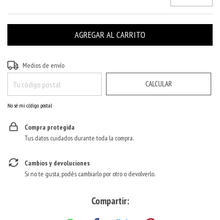
CAMBIAR CP
Entregas para el CP:
Medios de envío
CALCULAR
No sé mi código postal
Compra protegida
Tus datos cuidados durante toda la compra.
Cambios y devoluciones
Si no te gusta, podés cambiarlo por otro o devolverlo.
Compartir: