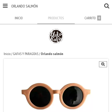
ORLANDO SALMÓN
INICIO
PRODUCTOS
CARRITO
0
Inicio
/
GAFAS Y PARAGÜAS
/
Orlando salmón