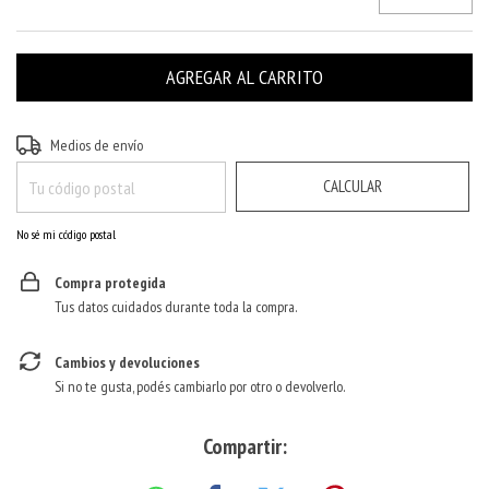
CAMBIAR CP
Entregas para el CP:
Medios de envío
CALCULAR
No sé mi código postal
Compra protegida
Tus datos cuidados durante toda la compra.
Cambios y devoluciones
Si no te gusta, podés cambiarlo por otro o devolverlo.
Compartir: