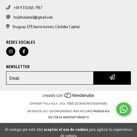
+54 9 351563-7937
hulahulamail@gmail.com
Uruguay 529, barrio Juniors, Córdoba Capital.
REDES SOCIALES
NEWSLETTER
COPYRIGHT HULA HULA - 2026. TODOS LOS DERECHOS RESERVADOS.
DEFENSA DE LAS Y LOS CONSUMIDORES. PARA RECLAMOS
INGRESÁ ACÁ.
BOTÓN DE ARREPENTIMIENTO
Al navegar por este sitio
aceptás el uso de cookies
para agilizar tu experiencia
de compra.