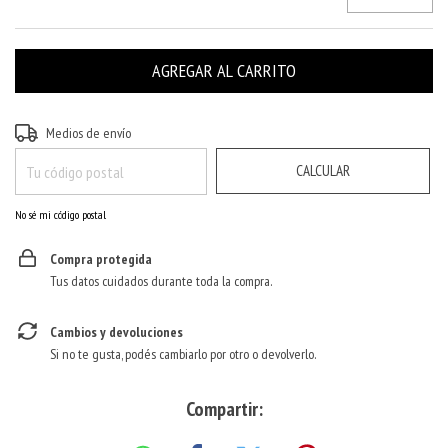
CAMBIAR CP
Entregas para el CP:
Medios de envío
CALCULAR
No sé mi código postal
Compra protegida
Tus datos cuidados durante toda la compra.
Cambios y devoluciones
Si no te gusta, podés cambiarlo por otro o devolverlo.
Compartir: