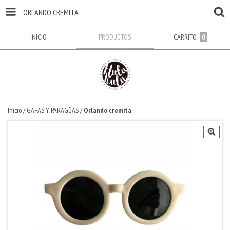
ORLANDO CREMITA
INICIO
PRODUCTOS
CARRITO
0
Inicio
/
GAFAS Y PARAGÜAS
/
Orlando cremita