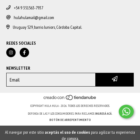
+54 9 351563-7937
hulahulamail@gmail.com
Uruguay 529, barrio Juniors, Córdoba Capital.
REDES SOCIALES
NEWSLETTER
COPYRIGHT HULA HULA - 2026. TODOS LOS DERECHOS RESERVADOS.
DEFENSA DE LAS Y LOS CONSUMIDORES. PARA RECLAMOS
INGRESÁ ACÁ.
BOTÓN DE ARREPENTIMIENTO
Al navegar por este sitio
aceptás el uso de cookies
para agilizar tu experiencia
de compra.