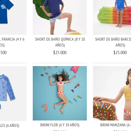
 FRANCIA (4 Y 6
SHORT DE BAÑO QUÍMICA (8 Y 10
SHORT DE BAÑO BARCOS 
OS)
AÑOS)
AÑOS)
.500
$25.000
$25.000
BIKINI FLOR (6 Y 10 AÑOS)
BIKINI MANZANA (6
LES (6 AÑOS)