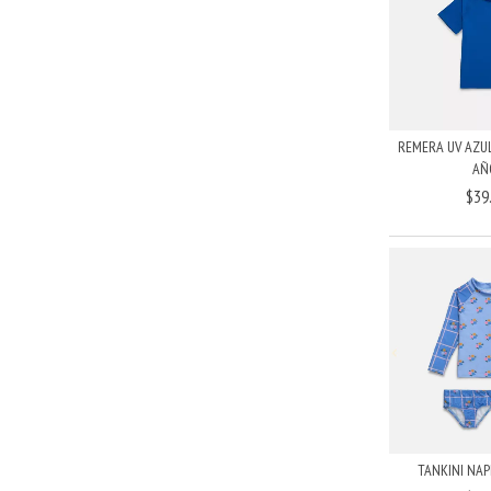
REMERA UV AZUL
AÑ
$39
TANKINI NAP