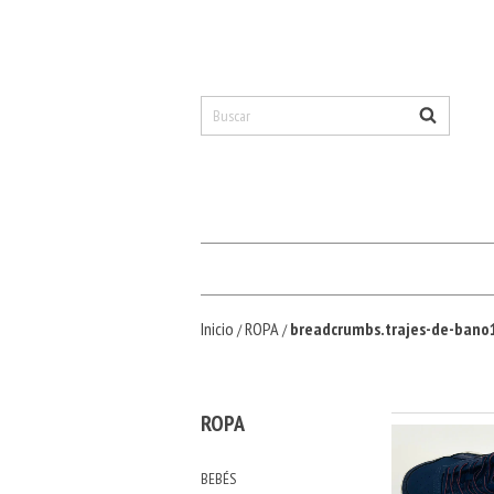
Inicio
ROPA
breadcrumbs.trajes-de-bano
/
/
ROPA
BEBÉS