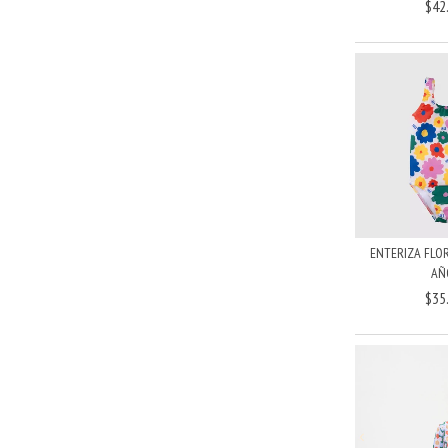
$42
ENTERIZA FLOR
AÑ
$35