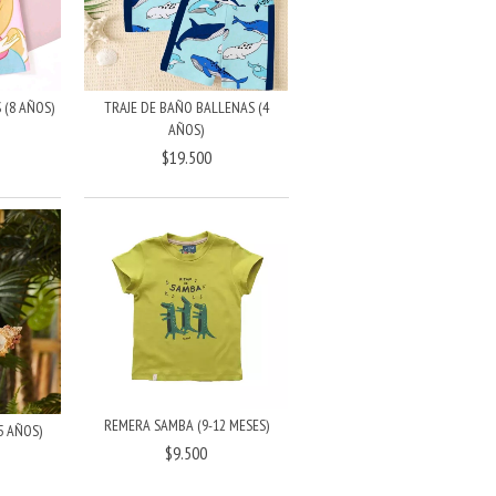
(8 AÑOS)
TRAJE DE BAÑO BALLENAS (4
AÑOS)
$19.500
REMERA SAMBA (9-12 MESES)
5 AÑOS)
$9.500