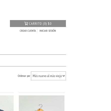
CARRITO
(
0
)
$0
CREAR CUENTA
INICIAR SESIÓN
Ordenar por