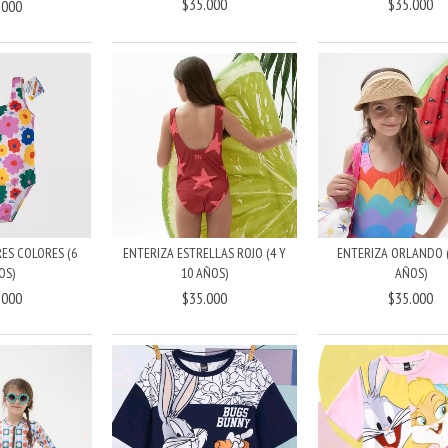
$35.000
$35.000
.000
ES COLORES (6
ENTERIZA ESTRELLAS ROJO (4 Y
ENTERIZA ORLANDO (4
OS)
10 AÑOS)
AÑOS)
.000
$35.000
$35.000