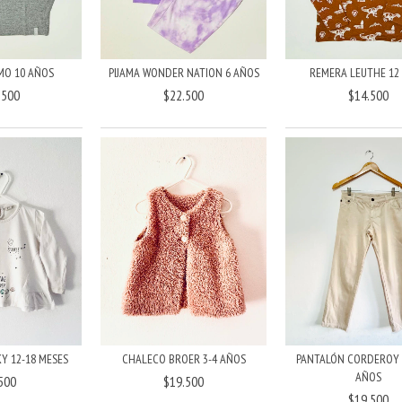
MO 10 AÑOS
PIJAMA WONDER NATION 6 AÑOS
REMERA LEUTHE 12
.500
$22.500
$14.500
PANTALÓN CORDEROY 
CHALECO BROER 3-4 AÑOS
Y 12-18 MESES
AÑOS
$19.500
500
$19.500