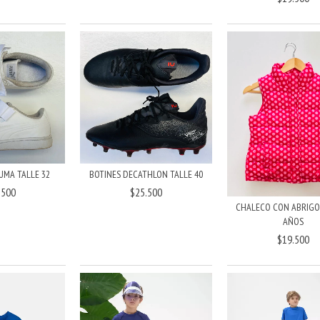
BOTINES DECATHLON TALLE 40
UMA TALLE 32
$25.500
.500
CHALECO CON ABRIGO 
AÑOS
$19.500