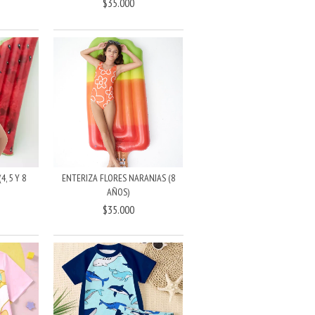
$35.000
, 5 Y 8
ENTERIZA FLORES NARANJAS (8
AÑOS)
$35.000