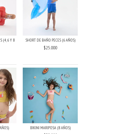
(4, 6 Y 8
SHORT DE BAÑO PECES (6 AÑOS)
$25.000
 AÑOS)
BIKINI MARIPOSA (8 AÑOS)