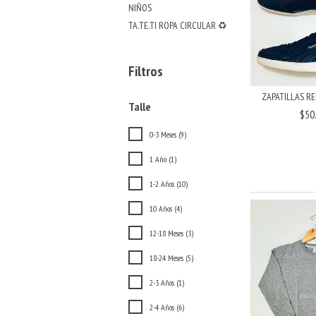
NIÑOS
TA.TE.TI ROPA CIRCULAR ♻️
Filtros
ZAPATILLAS RE
Talle
$50
0-3 Meses (9)
1 Año (1)
1-2 Años (10)
10 Años (4)
12-18 Meses (3)
18-24 Meses (5)
2-3 Años (1)
2-4 Años (6)