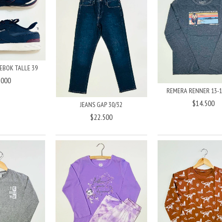
EBOK TALLE 39
.000
REMERA RENNER 13-
$14.500
JEANS GAP 30/32
$22.500