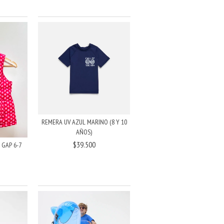
REMERA UV AZUL MARINO (8 Y 10
AÑOS)
$39.500
GAP 6-7