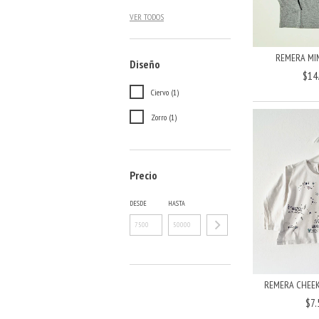
VER TODOS
REMERA MI
Diseño
$14
Ciervo (1)
Zorro (1)
Precio
DESDE
HASTA
REMERA CHEEK
$7.