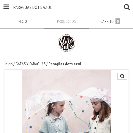
PARAGÜAS DOTS AZUL
INICIO
PRODUCTOS
CARRITO
0
Inicio
/
GAFAS Y PARAGÜAS
/
Paragüas dots azul