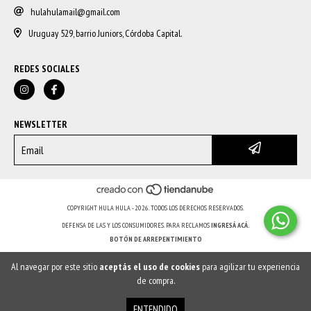
hulahulamail@gmail.com
Uruguay 529, barrio Juniors, Córdoba Capital.
REDES SOCIALES
NEWSLETTER
COPYRIGHT HULA HULA - 2026. TODOS LOS DERECHOS RESERVADOS.
DEFENSA DE LAS Y LOS CONSUMIDORES. PARA RECLAMOS
INGRESÁ ACÁ.
BOTÓN DE ARREPENTIMIENTO
Al navegar por este sitio
aceptás el uso de cookies
para agilizar tu experiencia
de compra.
ENTENDIDO