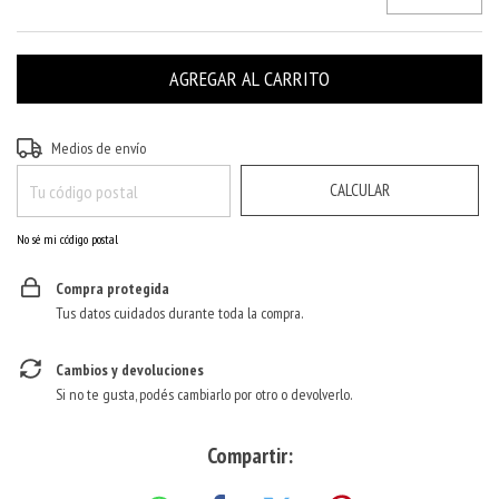
CAMBIAR CP
Entregas para el CP:
Medios de envío
CALCULAR
No sé mi código postal
Compra protegida
Tus datos cuidados durante toda la compra.
Cambios y devoluciones
Si no te gusta, podés cambiarlo por otro o devolverlo.
Compartir: