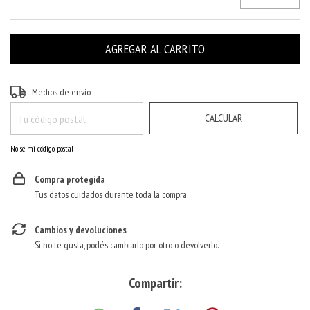
CAMBIAR CP
Entregas para el CP:
Medios de envío
CALCULAR
No sé mi código postal
Compra protegida
Tus datos cuidados durante toda la compra.
Cambios y devoluciones
Si no te gusta, podés cambiarlo por otro o devolverlo.
Compartir: