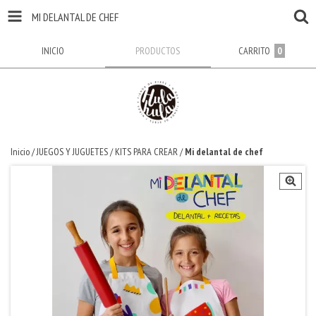
MI DELANTAL DE CHEF
INICIO
PRODUCTOS
CARRITO
0
Inicio
/
JUEGOS Y JUGUETES
/
KITS PARA CREAR
/
Mi delantal de chef