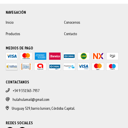
NAVEGACIÓN
Inicio
Conocenos
Productos
Contacto
MEDIOS DE PAGO
CONTACTANOS
+54 9 351563-7937
hulahulamail@gmail.com
Uruguay 529, barrio Juniors, Córdoba Capital.
REDES SOCIALES