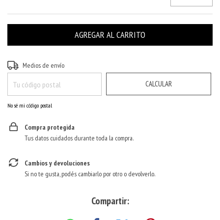
CAMBIAR CP
Entregas para el CP:
Medios de envío
CALCULAR
No sé mi código postal
Compra protegida
Tus datos cuidados durante toda la compra.
Cambios y devoluciones
Si no te gusta, podés cambiarlo por otro o devolverlo.
Compartir: