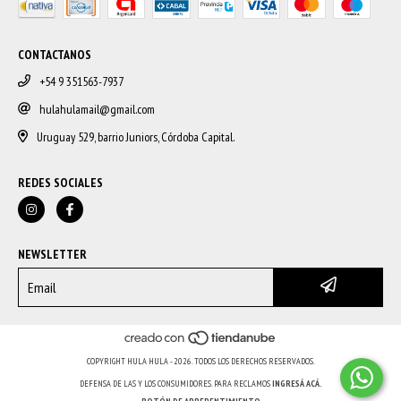
CONTACTANOS
+54 9 351563-7937
hulahulamail@gmail.com
Uruguay 529, barrio Juniors, Córdoba Capital.
REDES SOCIALES
NEWSLETTER
COPYRIGHT HULA HULA - 2026. TODOS LOS DERECHOS RESERVADOS.
DEFENSA DE LAS Y LOS CONSUMIDORES. PARA RECLAMOS
INGRESÁ ACÁ.