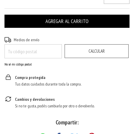
CAMBIAR CP
Entregas para el CP:
Medios de envío
CALCULAR
No sé mi código postal
Compra protegida
Tus datos cuidados durante toda la compra.
Cambios y devoluciones
Si no te gusta, podés cambiarlo por otro o devolverlo.
Compartir: