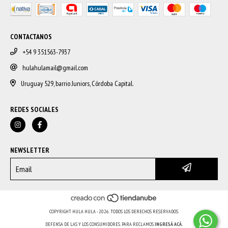
CONTACTANOS
+54 9 351563-7937
hulahulamail@gmail.com
Uruguay 529, barrio Juniors, Córdoba Capital.
REDES SOCIALES
NEWSLETTER
COPYRIGHT HULA HULA - 2026. TODOS LOS DERECHOS RESERVADOS.
DEFENSA DE LAS Y LOS CONSUMIDORES. PARA RECLAMOS
INGRESÁ ACÁ.