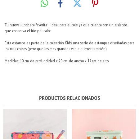
Tu nueva lunchera favorita!! Ideal para el cole ya que cuenta con un aislante
que conserva el frio y el calor.
Esta estampa es parte de la colección Kids, una serie de estampas diseñadas para
los mas chicos (pero que los mas grandes van a querer también)
Medidas: 10 cm. de profundidad x 20 cm. de ancho x 17 cm. de alto
PRODUCTOS RELACIONADOS