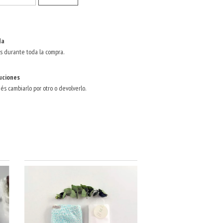
da
s durante toda la compra.
uciones
dés cambiarlo por otro o devolverlo.