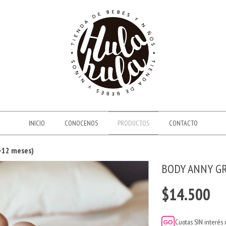
INICIO
CONOCENOS
PRODUCTOS
CONTACTO
6-12 meses)
BODY ANNY GRI
$14.500
Cuotas SIN interés