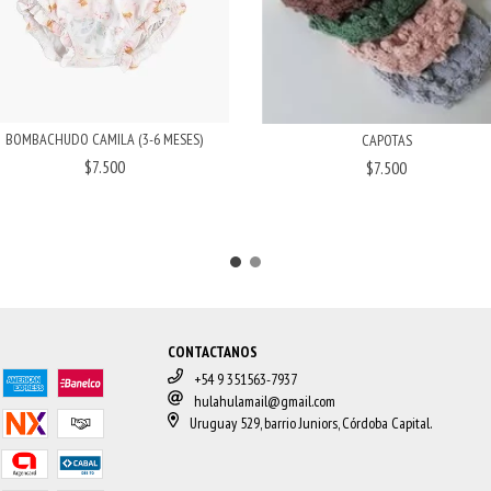
BOMBACHUDO CAMILA (3-6 MESES)
CAPOTAS
$7.500
$7.500
CONTACTANOS
+54 9 351563-7937
hulahulamail@gmail.com
Uruguay 529, barrio Juniors, Córdoba Capital.