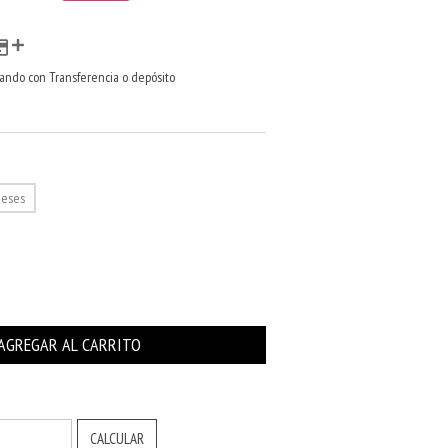
ndo con Transferencia o depósito
meses
CAMBIAR CP
CALCULAR