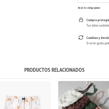
No sé mi código postal
Compra protegi
Tus datos cuidado
Cambios y devol
Si no te gusta, po
PRODUCTOS RELACIONADOS