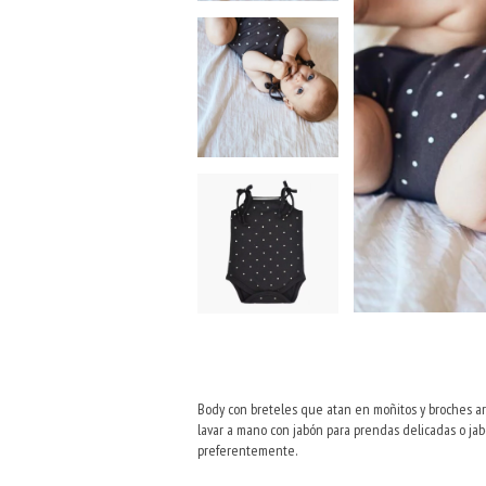
Body con breteles que atan en moñitos y broches ar
lavar a mano con jabón para prendas delicadas o jab
preferentemente.