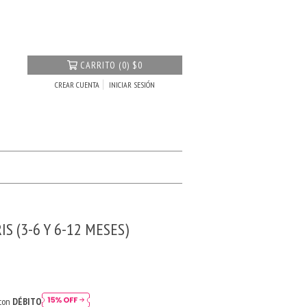
CARRITO
(
0
)
$0
CREAR CUENTA
INICIAR SESIÓN
S (3-6 Y 6-12 MESES)
 con
DÉBITO